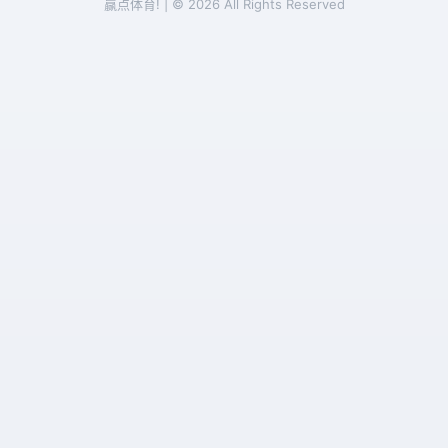
赢点体育! | © 2026 All Rights Reserved